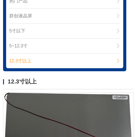
热门产品
群创液晶屏
5寸以下
5~12.3寸
12.3寸以上
12.3寸以上