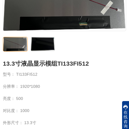
13.3寸液晶显示模组TI133FI512
型号： TI133FI512
分辨率： 1920*1080
亮度： 500
对比度： 1000
在
线
咨
外形尺寸： 13.3寸
询