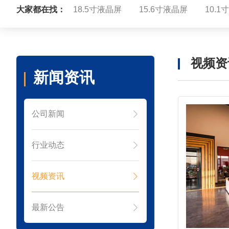
大家都在找：
18.5寸液晶屏
15.6寸液晶屏
10.
视频资
新闻资讯
公司新闻
行业动态
视频资讯
最新公告