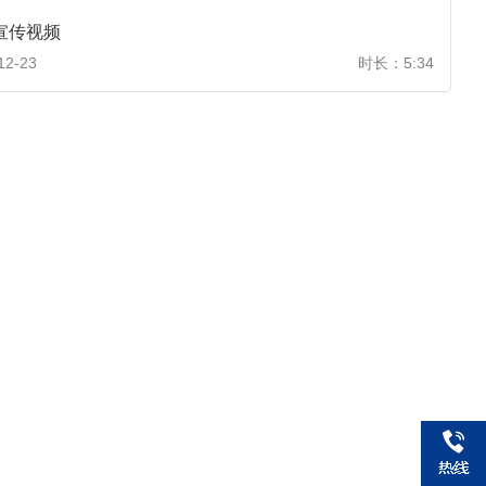
宣传视频
12-23
时长：5:34