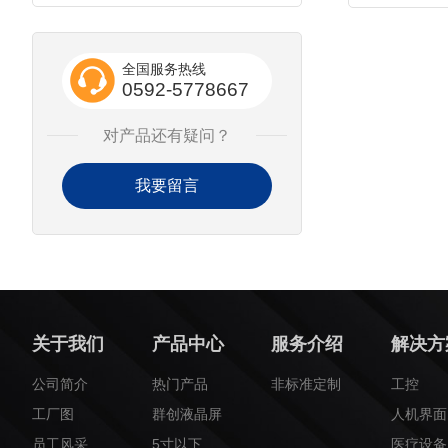
全国服务热线
0592-5778667
对产品还有疑问？
我要留言
关于我们
产品中心
服务介绍
解决方
公司简介
热门产品
非标准定制
工控
工厂图
群创液晶屏
人机界面
员工风采
5寸以下
医疗设备