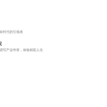
命时代的引领者
观
谱写产业华章，体验精彩人生