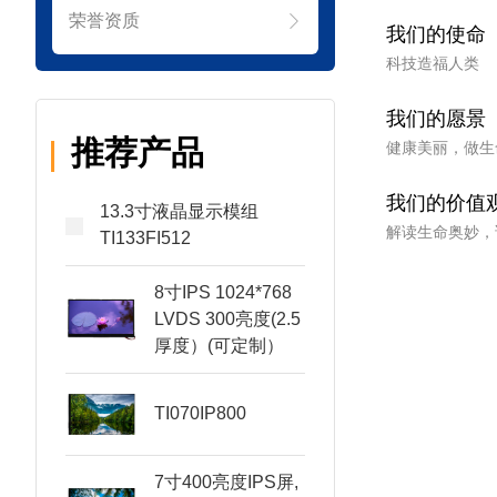
荣誉资质
我们的使命
科技造福人类
我们的愿景
推荐产品
健康美丽，做生
我们的价值
13.3寸液晶显示模组
解读生命奥妙，
TI133FI512
8寸IPS 1024*768
LVDS 300亮度(2.5
厚度）(可定制）
TI070IP800
7寸400亮度IPS屏,