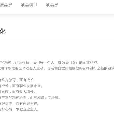
1寸液晶屏
液晶模组
液晶屏
化
”的精神，已经根植于我们每一个人，成为我们奉行的企业精神。
战略转型需要全体双登人主动、灵活和自觉的根据战略选择进行全新的追
有终身教育，而有成长
有成长，而有职业发展未来。
有贡献，而有收入增长。
有丰富的精神给养，而有和谐人文环境。
有好身体，而有家庭幸福。
有好心情，争做企业主人。