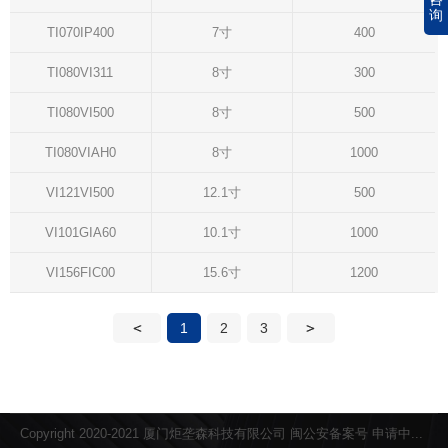
询
TI070IP400
7寸
400
TI080VI311
8寸
300
TI080VI500
8寸
500
TI080VIAH0
8寸
1000
VI121VI500
12.1寸
500
VI101GIA60
10.1寸
1000
VI156FIC00
15.6寸
1200
1
2
3
Copyright 2020-2021 厦门炬垄森科技有限公司
闽公安备案号 申请中...