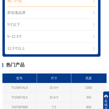
热门产品
群创液晶屏
5寸以下
5~12.3寸
12.3寸以上
热门产品
型号
尺寸
亮度
TI156FIAL0
15.6寸
1000
TI156FI3L0
15.6寸
350
在
线
TI070IP800
7寸
800
咨