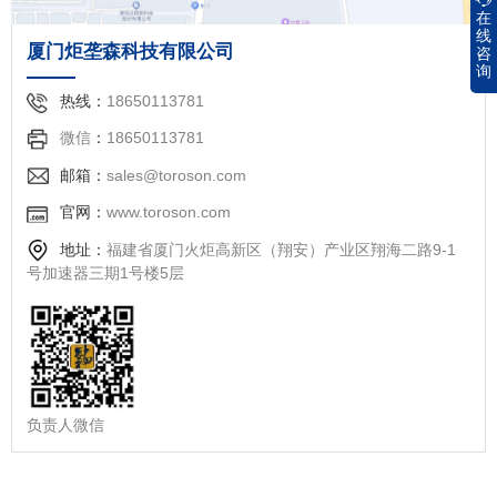
在
线
厦门炬垄森科技有限公司
咨
询
热线：
18650113781
微信
：
18650113781
邮箱：
sales@toroson.com
官网：
www.
toroson.com
地址：
福建省厦门火炬高新区（翔安）产业区翔海二路9-1
号加速器三期1号楼5层
负责人微信