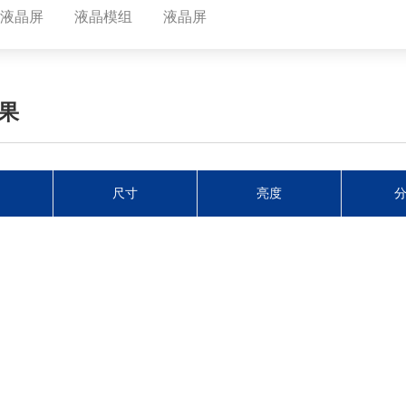
1寸液晶屏
液晶模组
液晶屏
果
尺寸
亮度