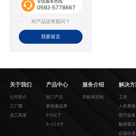
全国服务热线
0592-5778667
对产品还有疑问？
我要留言
关于我们
产品中心
服务介绍
解决方
公司简介
热门产品
非标准定制
工控
工厂图
群创液晶屏
人机界面
员工风采
5寸以下
医疗设备
5~12.3寸
船用显示
仪器仪表